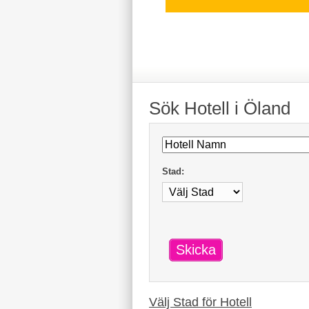
Sök
Hotell
i Öland
Stad:
Skicka
Välj Stad för
Hotell